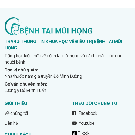
TRANG THÔNG TIN KHOA HỌC VỀ ĐIỀU TRỊ BỆNH TAI MŨI
HỌNG
Tổng hợp kiến thức về bệnh tai mũi họng và cách chăm sóc cho
người bệnh
Đơn vị chủ quản:
Nhà thuốc nam gia truyền Đỗ Minh Đường
Cố vấn chuyên môn:
Lương y Đỗ Minh Tuấn
GIỚI THIỆU
THEO DÕI CHÚNG TÔI
Về chúng tôi
Facebook
Liên hệ
Youtube
Tiktok
CHÍNH SÁCH