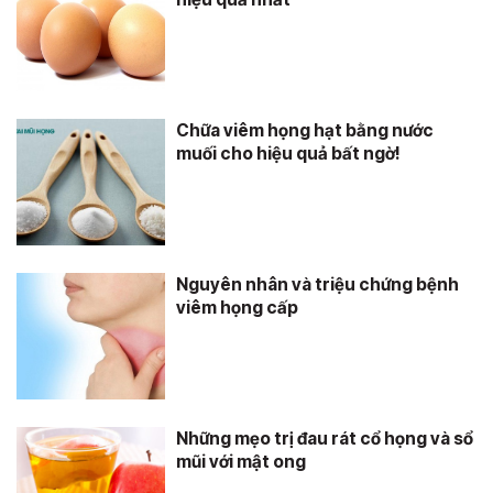
Chữa viêm họng hạt bằng nước
muối cho hiệu quả bất ngờ!
Nguyên nhân và triệu chứng bệnh
viêm họng cấp
Những mẹo trị đau rát cổ họng và sổ
mũi với mật ong