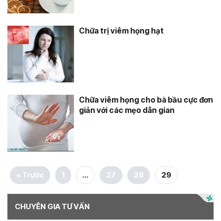
Chữa trị viêm họng hạt
Chữa viêm họng cho bà bầu cực đơn
giản với các mẹo dân gian
« Trước
1
…
27
28
29
CHUYÊN GIA TƯ VẤN