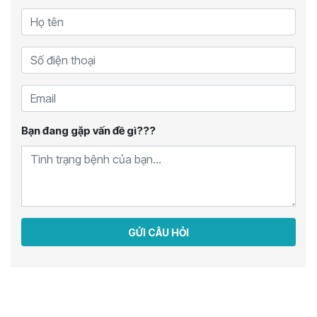
Bạn đang gặp vấn đề gì???
GỬI CÂU HỎI