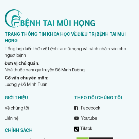
TRANG THÔNG TIN KHOA HỌC VỀ ĐIỀU TRỊ BỆNH TAI MŨI
HỌNG
Tổng hợp kiến thức về bệnh tai mũi họng và cách chăm sóc cho
người bệnh
Đơn vị chủ quản:
Nhà thuốc nam gia truyền Đỗ Minh Đường
Cố vấn chuyên môn:
Lương y Đỗ Minh Tuấn
GIỚI THIỆU
THEO DÕI CHÚNG TÔI
Về chúng tôi
Facebook
Liên hệ
Youtube
Tiktok
CHÍNH SÁCH