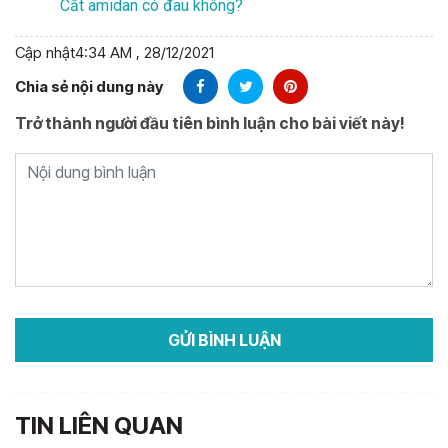
Cắt amidan có đau không?
Cập nhật
4:34 AM , 28/12/2021
Chia sẻ nội dung này
Trở thành người đầu tiên bình luận cho bài viết này!
TIN LIÊN QUAN