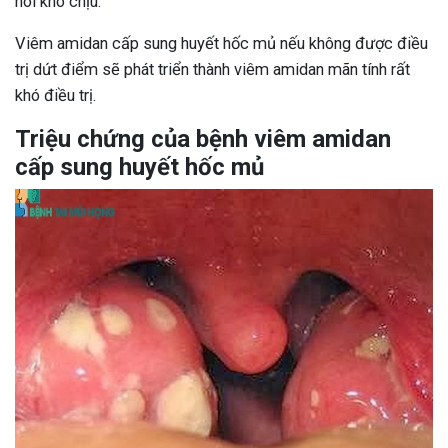
hôi khó chịu.
Viêm amidan cấp sung huyết hốc mủ nếu không được điều
trị dứt điểm sẽ phát triển thành viêm amidan mãn tính rất
khó điều trị.
Triệu chứng của bệnh viêm amidan
cấp sung huyết hốc mủ