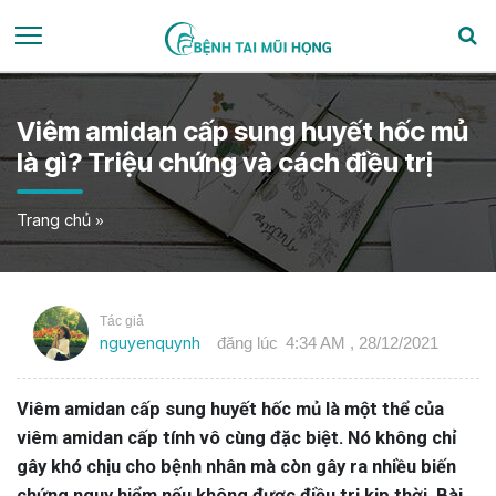
Viêm amidan cấp sung huyết hốc mủ
là gì? Triệu chứng và cách điều trị
Trang chủ
»
Tác giả
nguyenquynh
đăng lúc
4:34 AM , 28/12/2021
Viêm amidan cấp sung huyết hốc mủ là một thể của
viêm amidan cấp tính vô cùng đặc biệt. Nó không chỉ
gây khó chịu cho bệnh nhân mà còn gây ra nhiều biến
chứng nguy hiểm nếu không được điều trị kịp thời. Bài