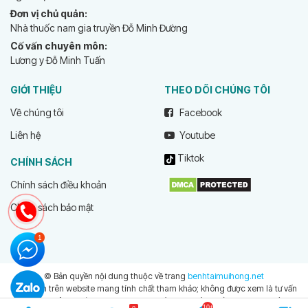
Đơn vị chủ quản:
Nhà thuốc nam gia truyền Đỗ Minh Đường
Cố vấn chuyên môn:
Lương y Đỗ Minh Tuấn
GIỚI THIỆU
THEO DÕI CHÚNG TÔI
Về chúng tôi
Facebook
Liên hệ
Youtube
Tiktok
CHÍNH SÁCH
Chính sách điều khoản
Chính sách bảo mật
© Bản quyền nội dung thuộc về trang
benhtaimuihong.net
Thông tin trên website mang tính chất tham khảo; không được xem là tư vấn
y khoa và không nhằm mục đích thay thế cho tư vấn, chẩn đoán hoặc điều trị