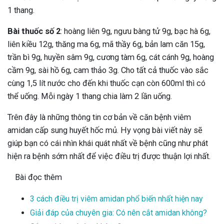
1 thang.
Bài thuốc số 2
: hoàng liên 9g, ngưu bàng tử 9g, bạc hà 6g,
liên kiều 12g, thăng ma 6g, mã thầy 6g, bản lam căn 15g,
trần bì 9g, huyền sâm 9g, cương tàm 6g, cát cánh 9g, hoàng
cầm 9g, sài hồ 6g, cam thảo 3g. Cho tất cả thuốc vào sắc
cùng 1,5 lít nước cho đến khi thuốc cạn còn 600ml thì có
thể uống. Mỗi ngày 1 thang chia làm 2 lần uống.
Trên đây là những thông tin cơ bản về căn bệnh viêm
amidan cấp sung huyết hốc mủ. Hy vọng bài viết này sẽ
giúp bạn có cái nhìn khái quát nhất về bệnh cũng như phát
hiện ra bệnh sớm nhất để việc điều trị được thuận lợi nhất.
Bài đọc thêm
3 cách điều trị viêm amidan phổ biến nhất hiện nay
Giải đáp của chuyên gia: Có nên cắt amidan không?