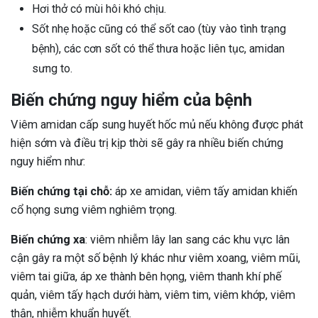
Hơi thở có mùi hôi khó chịu.
Sốt nhẹ hoặc cũng có thể sốt cao (tùy vào tình trạng
bệnh), các cơn sốt có thể thưa hoặc liên tục, amidan
sưng to.
Biến chứng nguy hiểm của bệnh
Viêm amidan cấp sung huyết hốc mủ nếu không được phát
hiện sớm và điều trị kịp thời sẽ gây ra nhiều biến chứng
nguy hiểm như:
Biến chứng tại chỗ:
áp xe amidan, viêm tấy amidan khiến
cổ họng sưng viêm nghiêm trọng.
Biến chứng xa
: viêm nhiễm lây lan sang các khu vực lân
cận gây ra một số bệnh lý khác như viêm xoang, viêm mũi,
viêm tai giữa, áp xe thành bên họng, viêm thanh khí phế
quản, viêm tấy hạch dưới hàm, viêm tim, viêm khớp, viêm
thận, nhiễm khuẩn huyết.