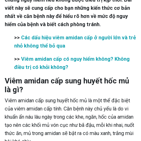
viết này sẽ cung cấp cho bạn những kiến thức cơ bản
nhất về căn bệnh này để hiểu rõ hơn về mức độ nguy
hiểm của bệnh và biết cách phòng tránh.
>>
Các dấu hiệu viêm amidan cấp ở người lớn và trẻ
nhỏ không thể bỏ qua
>>
Viêm amidan cấp có nguy hiểm không? Không
điều trị có khỏi không?
Viêm amidan cấp sung huyết hốc mủ
là gì?
Viêm amidan cấp sung huyết hốc mủ là một thể đặc biệt
của viêm amidan cấp tính. Căn bệnh này chủ yếu là do vi
khuẩn ẩn náu lâu ngày trong các khe, ngăn, hốc của amidan
tạo nên các khối mủ vón cục như bã đậu, mỗi khi nhai, nuốt
thức ăn, mủ trong amidan sẽ bật ra có màu xanh, trắng mùi