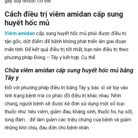
gây suy nhược cơ thể.
Cách điều trị viêm amidan cấp sung
huyết hốc mủ
Viêm amidan
cấp sung huyết hốc mủ phải được điều trị
tận gốc, dứt điểm để bệnh không phát triển lên giai đoạn
mãn tính. Để kết quả điều trị tốt nhất, bạn nên điều trị theo
phương pháp Đông – Tây y kết hợp. Cụ thể:
Chữa viêm amidan cấp sung huyết hốc mủ bằng
Tây y
Đối với phương pháp điều trị bằng Tây y, bác sĩ sẽ tùy vào
tình trạng bệnh mà có phác đồ điều trị khác nhau. Nhìn
chung, người bệnh sẽ được kê đơn sử dụng một số loại
thuốc như: tiêu viêm, giảm đau, kháng sinh, thuốc ho, hạ sốt,
long đàm… để làm giảm các triệu chứng của bệnh và giảm
những khó chịu, đau đớn cho bệnh nhân.