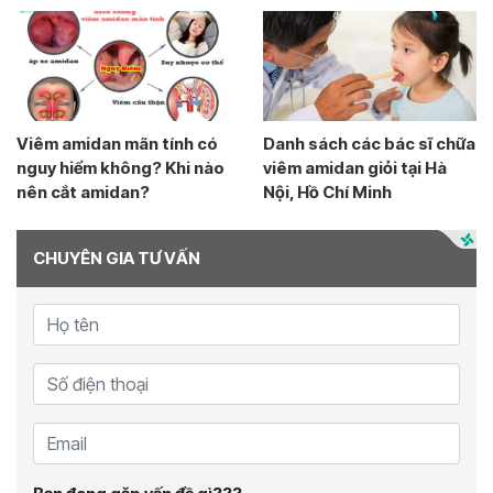
Viêm amidan mãn tính có
Danh sách các bác sĩ chữa
nguy hiểm không? Khi nào
viêm amidan giỏi tại Hà
nên cắt amidan?
Nội, Hồ Chí Minh
CHUYÊN GIA TƯ VẤN