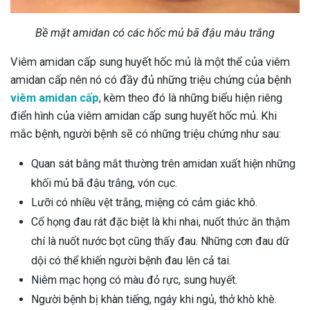
Bề mặt amidan có các hốc mủ bã đậu màu trắng
Viêm amidan cấp sung huyết hốc mủ là một thể của viêm
amidan cấp nên nó có đầy đủ những triệu chứng của bệnh
viêm amidan cấp
, kèm theo đó là những biểu hiện riêng
điển hình của viêm amidan cấp sung huyết hốc mủ. Khi
mắc bệnh, người bệnh sẽ có những triệu chứng như sau:
Quan sát bằng mắt thường trên amidan xuất hiện những
khối mủ bã đậu trắng, vón cục.
Lưỡi có nhiều vệt trắng, miệng có cảm giác khô.
Cổ họng đau rát đặc biệt là khi nhai, nuốt thức ăn thậm
chí là nuốt nước bọt cũng thấy đau. Những cơn đau dữ
dội có thể khiến người bệnh đau lên cả tai.
Niêm mạc họng có màu đỏ rực, sung huyết.
Người bệnh bị khàn tiếng, ngáy khi ngủ, thở khò khè.