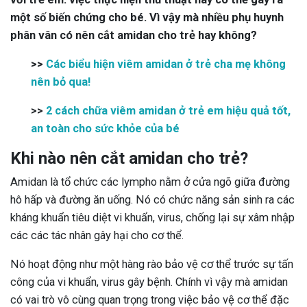
một số biến chứng cho bé. Vì vậy mà nhiều phụ huynh
phân vân có nên cắt amidan cho trẻ hay không?
>>
Các biểu hiện viêm amidan ở trẻ cha mẹ không
nên bỏ qua!
>>
2 cách chữa viêm amidan ở trẻ em hiệu quả tốt,
an toàn cho sức khỏe của bé
Khi nào nên cắt amidan cho trẻ?
Amidan là tổ chức các lympho nằm ở cửa ngõ giữa đường
hô hấp và đường ăn uống. Nó có chức năng sản sinh ra các
kháng khuẩn tiêu diệt vi khuẩn, virus, chống lại sự xâm nhập
các các tác nhân gây hại cho cơ thể.
Nó hoạt động như một hàng rào bảo vệ cơ thể trước sự tấn
công của vi khuẩn, virus gây bệnh. Chính vì vậy mà amidan
có vai trò vô cùng quan trọng trong việc bảo vệ cơ thể đặc