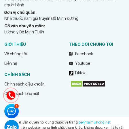
người bệnh
Đơn vị chủ quản:
Nhà thuốc nam gia truyền Đỗ Minh Đường
Cố vấn chuyên môn:
Lương y Đỗ Minh Tuấn
GIỚI THIỆU
THEO DÕI CHÚNG TÔI
Về chúng tôi
Facebook
Liên hệ
Youtube
Tiktok
CHÍNH SÁCH
Chính sách điều khoản
Chính sách bảo mật
© Bản quyền nội dung thuộc về trang
benhtaimuihong.net
Thông tin trên website mang tính chất tham khảo; không được xem là tư vấn