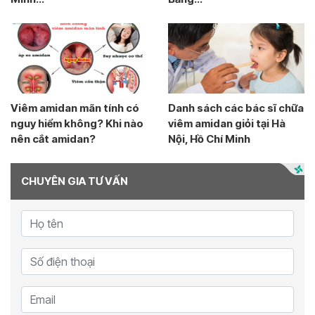
Viêm amidan mãn tính có
Danh sách các bác sĩ chữa
nguy hiểm không? Khi nào
viêm amidan giỏi tại Hà
nên cắt amidan?
Nội, Hồ Chí Minh
CHUYÊN GIA TƯ VẤN