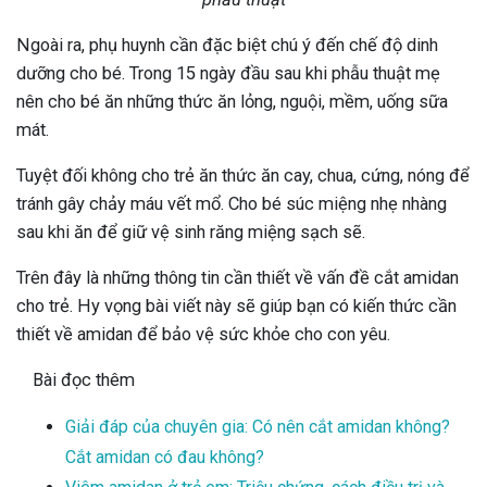
Ngoài ra, phụ huynh cần đặc biệt chú ý đến chế độ dinh
dưỡng cho bé. Trong 15 ngày đầu sau khi phẫu thuật mẹ
nên cho bé ăn những thức ăn lỏng, nguội, mềm, uống sữa
mát.
Tuyệt đối không cho trẻ ăn thức ăn cay, chua, cứng, nóng để
tránh gây chảy máu vết mổ. Cho bé súc miệng nhẹ nhàng
sau khi ăn để giữ vệ sinh răng miệng sạch sẽ.
Trên đây là những thông tin cần thiết về vấn đề cắt amidan
cho trẻ. Hy vọng bài viết này sẽ giúp bạn có kiến thức cần
thiết về amidan để bảo vệ sức khỏe cho con yêu.
Bài đọc thêm
Giải đáp của chuyên gia: Có nên cắt amidan không?
Cắt amidan có đau không?