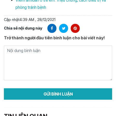
Viêm amidan ở trẻ em: Triệu chứng, cách điều trị và
phòng tránh bệnh
Cập nhật
4:39 AM , 28/12/2021
Chia sẻ nội dung này
Trở thành người đầu tiên bình luận cho bài viết này!