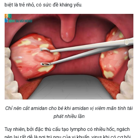
biệt là trẻ nhỏ, có sức đề kháng yếu.
Chỉ nên cắt amidan cho bé khi amidan vị viêm mãn tính tái
phát nhiều lần
Tuy nhiên, bởi đặc thù cấu tạo lympho có nhiều hốc, ngách
nên lại rất dễ là nơi trú ngụ của vi khuẩn, virus khi có cơ hội,