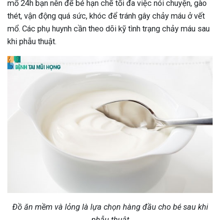
mổ 24h bạn nên để bé hạn chế tối đa việc nói chuyện, gào
thét, vận động quá sức, khóc để tránh gây chảy máu ở vết
mổ. Các phụ huynh cần theo dõi kỹ tình trạng chảy máu sau
khi phẫu thuật.
Đồ ăn mềm và lỏng là lựa chọn hàng đầu cho bé sau khi
phẫu thuật